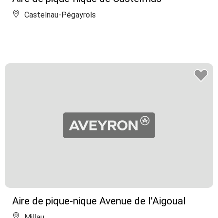
Castelnau-Pégayrols
Aire de pique-nique Avenue de l'Aigoual
Millau