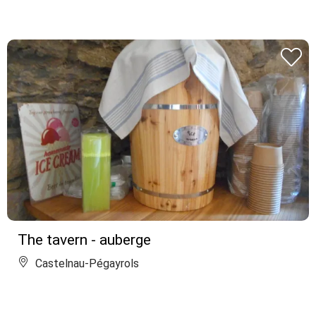
The tavern - auberge
Castelnau-Pégayrols