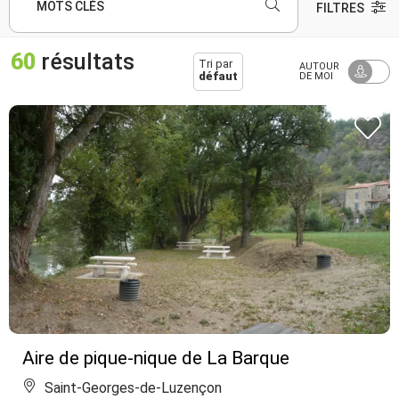
MOTS CLÉS
FILTRES
60
résultats
Tri par
AUTOUR
défaut
DE MOI
Aire de pique-nique de La Barque
Saint-Georges-de-Luzençon