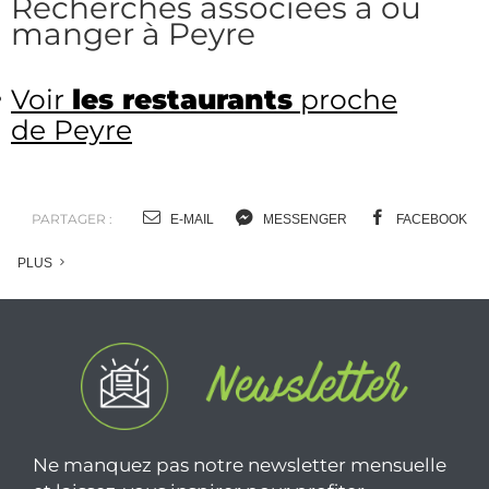
Recherches associées à où
manger à Peyre
Voir
les restaurants
proche
de Peyre
PARTAGER :
E-MAIL
MESSENGER
FACEBOOK
PLUS
Ne manquez pas notre newsletter mensuelle