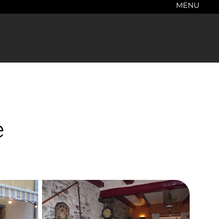
MENU
e