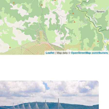
| Map data ©
Leaflet
OpenStreetMap contributors