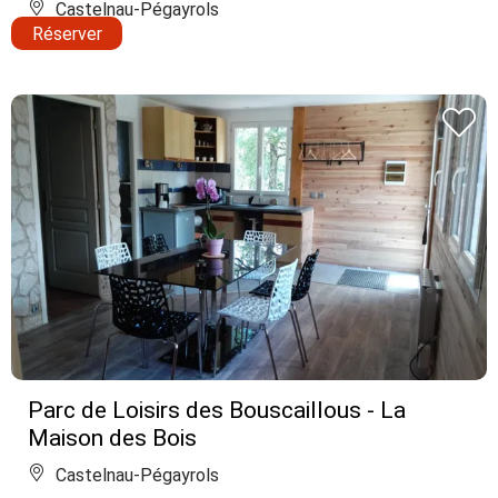
Castelnau-Pégayrols
Réserver
Parc de Loisirs des Bouscaillous - La
Maison des Bois
Castelnau-Pégayrols