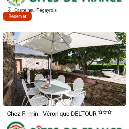
Castelnau-Pégayrols
Réserver
Chez Firmin - Véronique DELTOUR