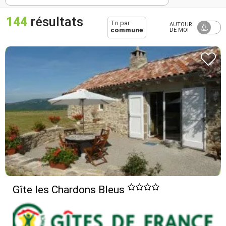
144
résultats
Tri par
AUTOUR
commune
DE MOI
Gîte les Chardons Bleus