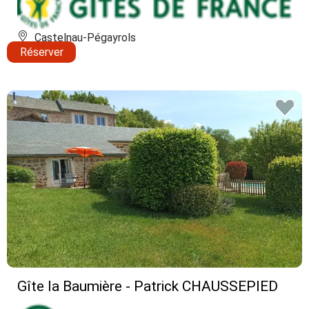
Castelnau-Pégayrols
Réserver
Gîte la Baumière - Patrick CHAUSSEPIED