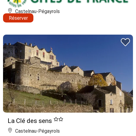
Castelnau-Pégayrols
Réserver
La Clé des sens
Castelnau-Pégayrols