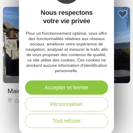
Nous respectons
votre vie privée
Pour un fonctionnement optimal, vous offrir
des fonctionnalités relatives aux réseaux
sociaux, améliorer votre expérience de
navigation, analyser et mesurer le trafic afin
de vous proposer des contenus de qualité,
ce site utilise des cookies. Ces cookies ne
stockent aucune information d'identification
personnelle.
Accepter et fermer
Maison au coeur de la campagne
Castelnau-Pégayrols
Personnaliser
PLUS DE RÉSULTATS
Tout refuser