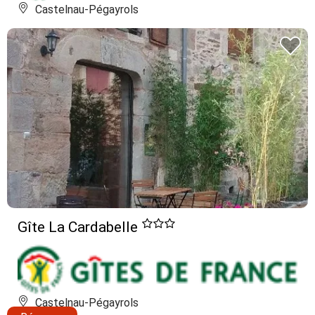
Castelnau-Pégayrols
Gîte La Cardabelle
Castelnau-Pégayrols