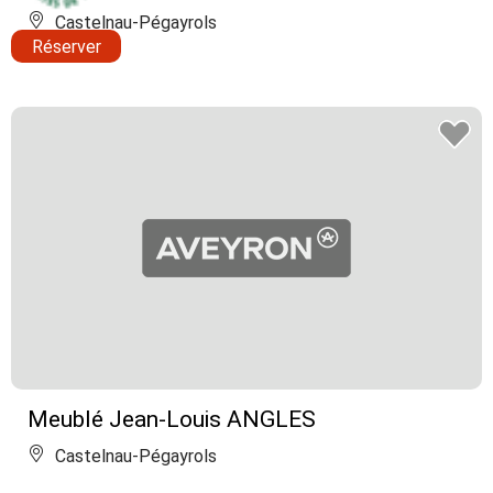
Castelnau-Pégayrols
Réserver
Meublé Jean-Louis ANGLES
Castelnau-Pégayrols