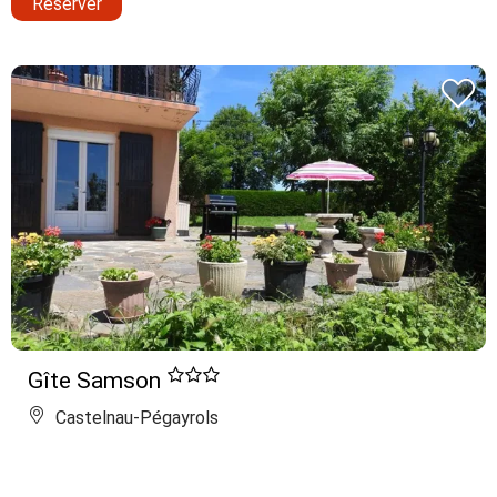
Réserver
Gîte Samson
Castelnau-Pégayrols