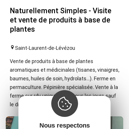
Naturellement Simples - Visite
et vente de produits à base de
plantes
Saint-Laurent-de-Lévézou
Vente de produits à base de plantes
aromatiques et médicinales (tisanes, vinaigres,
baumes, huiles de soin, hydrolats...). Ferme en
permaculture. Pépinière spécialisée. Vente à la
ferme sur rdv uniquement (tous les jours sauf
le dimanche).
Nous respectons