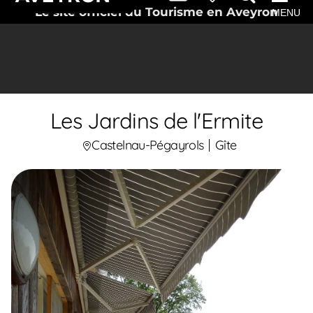
Le site officiel du Tourisme en Aveyron
MENU
Les Jardins de l'Ermite
Castelnau-Pégayrols
Gîte