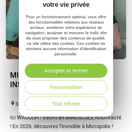
votre vie privée
Pour un fonctionnement optimal, vous offrir
des fonctionnalités relatives aux réseaux
sociaux, améliorer votre expérience de
navigation, analyser et mesurer le trafic afin
de vous proposer des contenus de qualité,
ce site utilise des cookies. Ces cookies ne
stockent aucune information d'identification
personnelle.
Accepter et fermer
MICROPOLIS LA CITÉ DES
INSECTES
Personnaliser
Tout refuser
Saint-Léons
Ici WAOUUH ! s’écrit en MINUSCULE.Nouveauté
! En 2026, découvrez l’invisible à Micropolis !