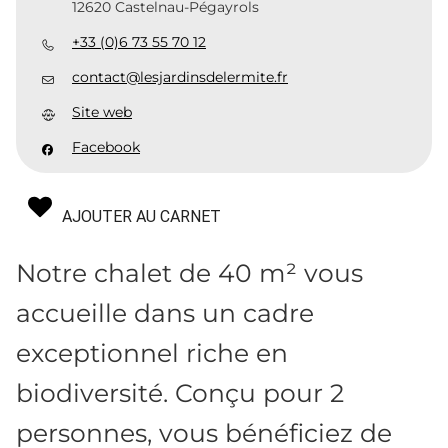
12620 Castelnau-Pégayrols
+33 (0)6 73 55 70 12
contact@lesjardinsdelermite.fr
Site web
Facebook
AJOUTER AU CARNET
Notre chalet de 40 m² vous
accueille dans un cadre
exceptionnel riche en
biodiversité. Conçu pour 2
personnes, vous bénéficiez de