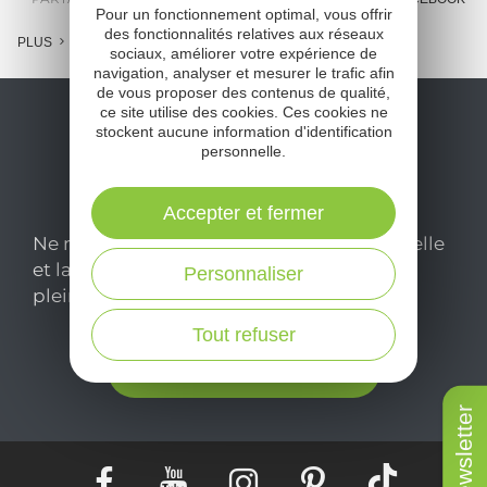
Pour un fonctionnement optimal, vous offrir
des fonctionnalités relatives aux réseaux
PLUS
sociaux, améliorer votre expérience de
navigation, analyser et mesurer le trafic afin
de vous proposer des contenus de qualité,
ce site utilise des cookies. Ces cookies ne
stockent aucune information d'identification
personnelle.
Accepter et fermer
Ne manquez pas notre newsletter mensuelle
et laissez-vous inspirer pour profiter
Personnaliser
pleinement de votre séjour en Aveyron.
Tout refuser
Je m'abonne ici
Newsletter