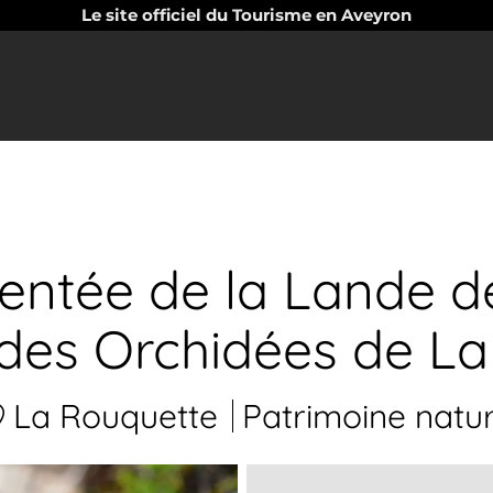
Le site officiel du Tourisme en Aveyron
tée de la Lande de l
des Orchidées de L
La Rouquette
Patrimoine natur