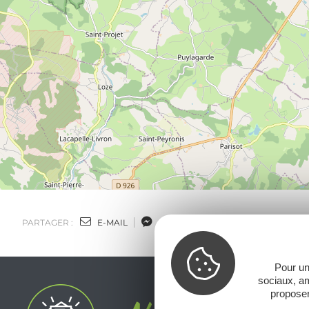
PARTAGER :
E-MAIL
MESSENGER
FACEBOOK
Pour un
sociaux, am
proposer