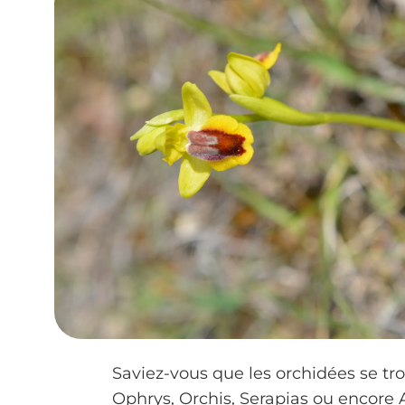
Saviez-vous que les orchidées se tr
Ophrys, Orchis, Serapias ou encor