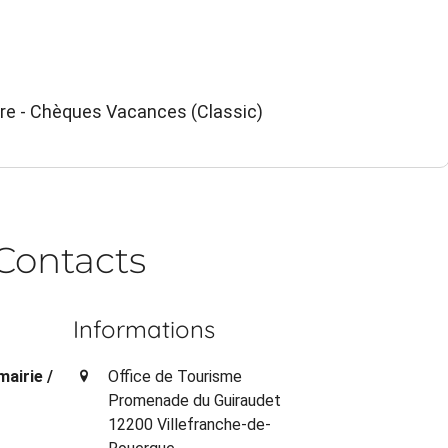
ire - Chèques Vacances (Classic)
Contacts
Informations
mairie /
Office de Tourisme
Promenade du Guiraudet
12200 Villefranche-de-