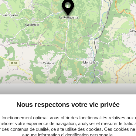
PLUS
Nous respectons votre vie privée
 fonctionnement optimal, vous offrir des fonctionnalités relatives aux
éliorer votre expérience de navigation, analyser et mesurer le trafic 
 des contenus de qualité, ce site utilise des cookies. Ces cookies ne
aucune information d'identification personnelle.
Ne manquez pas notre newsletter mensuelle e