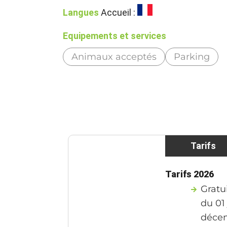
Langues
Accueil :
Equipements et services
Animaux acceptés
Parking
Tarifs
Tarifs 2026
Gratui
du 01
déce