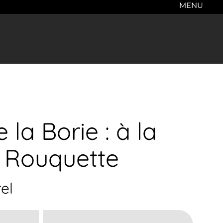
MENU
a Borie : à la
a Rouquette
el