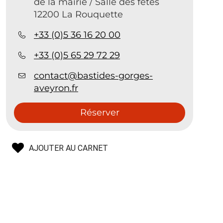
de la mairie / Salle des fêtes
12200 La Rouquette
+33 (0)5 36 16 20 00
+33 (0)5 65 29 72 29
contact@bastides-gorges-
aveyron.fr
Réserver
AJOUTER AU CARNET