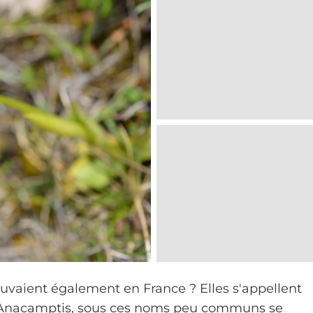
ouvaient également en France ? Elles s'appellent
e Anacamptis, sous ces noms peu communs se