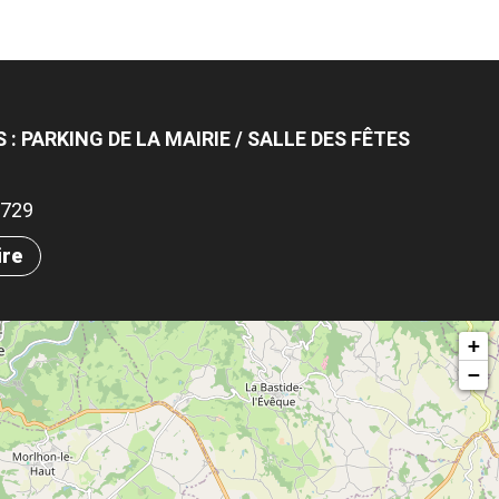
: PARKING DE LA MAIRIE / SALLE DES FÊTES
.9729
ire
+
−