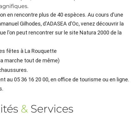
gnifiques.
 on en rencontre plus de 40 espèces. Au cours d'une
manuel Gilhodes, d'ADASEA d'Oc, venez découvrir la
e l'on peut rencontrer sur le site Natura 2000 de la
 des fêtes à La Rouquette
r la marche tout de même)
 chaussures.
t au 05 36 16 20 00, en office de tourisme ou en ligne.
s.
ités
&
Services