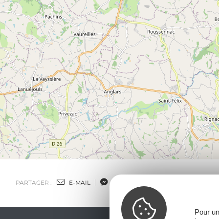
PARTAGER :
E-MAIL
MESSENGER
FACEBOOK
Pour un