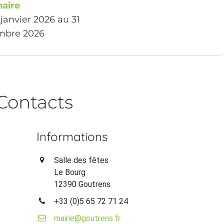
aire
 janvier 2026 au 31
mbre 2026
Contacts
Informations
Salle des fêtes
Le Bourg
12390 Goutrens
+33 (0)5 65 72 71 24
mairie@goutrens.fr