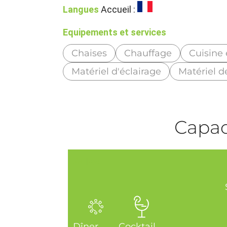
Langues
Accueil :
Equipements et services
Chaises
Chauffage
Cuisine
Matériel d'éclairage
Matériel d
Capaci
Salles
Dîner
Cocktail