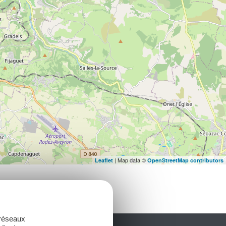
| Map data ©
Leaflet
OpenStreetMap contributors
 réseaux