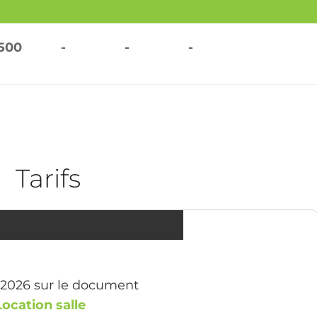
500
-
-
-
Tarifs
s 2026 sur le document
Location salle