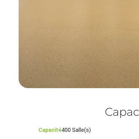
Capac
Capacité
400 Salle(s)