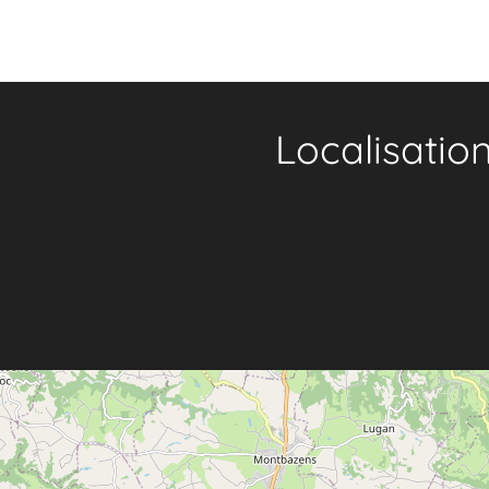
Localisatio