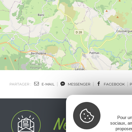
PARTAGER :
E-MAIL
MESSENGER
FACEBOOK
Pour un
sociaux, am
proposer