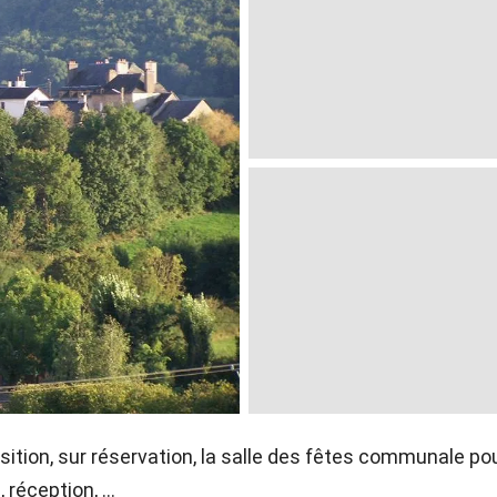
osition, sur réservation, la salle des fêtes communale po
réception, ...