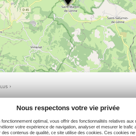
PLUS
Nous respectons votre vie privée
 fonctionnement optimal, vous offrir des fonctionnalités relatives aux
Ne manquez pas notre newsletter mensuelle e
éliorer votre expérience de navigation, analyser et mesurer le trafic 
inspirer pour profiter pleinement de votre séj
 des contenus de qualité, ce site utilise des cookies. Ces cookies ne