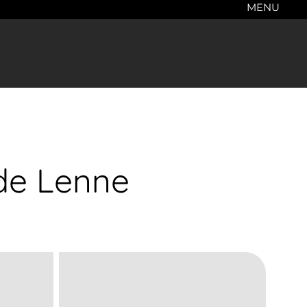
MENU
 de Lenne