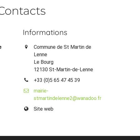
Contacts
Informations
e
Commune de St Martin de
Lenne
Le Bourg
12130 St-Martin-de-Lenne
+33 (0)5 65 47 45 39
mairie-
stmartindelenne2@wanadoo.fr
Site web