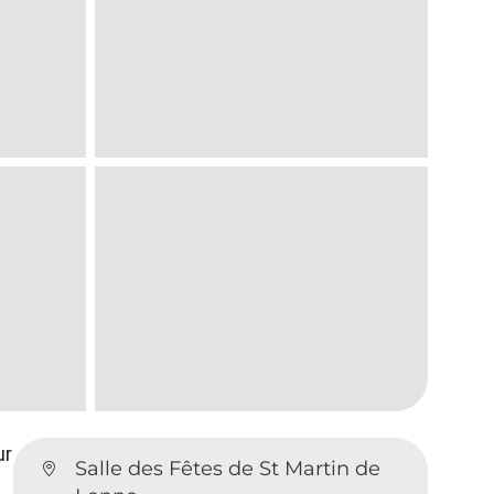
ur
Salle des Fêtes de St Martin de