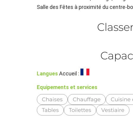
Salle des Fêtes à proximité du centre-b
Class
Capac
Langues
Accueil :
Equipements et services
Chaises
Chauffage
Cuisine
Tables
Toilettes
Vestiaire