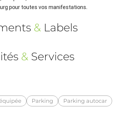
ourg pour toutes vos manifestations.
ements
&
Labels
ités
&
Services
 équipée
Parking
Parking autocar