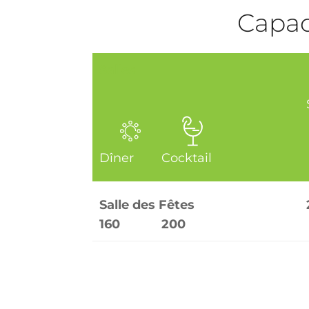
Capaci
Salles
Dîner
Cocktail
Salle des Fêtes
160
200