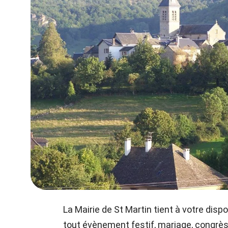
La Mairie de St Martin tient à votre disp
tout évènement festif, mariage, congrès, 