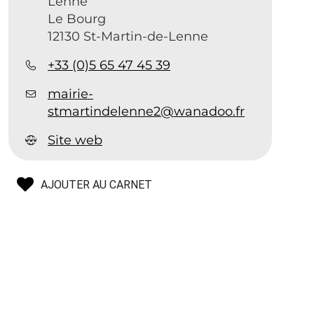
Lenne
Le Bourg
12130 St-Martin-de-Lenne
+33 (0)5 65 47 45 39
mairie-
stmartindelenne2@wanadoo.fr
Site web
AJOUTER AU CARNET