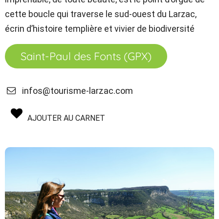
cette boucle qui traverse le sud-ouest du Larzac,
écrin d’histoire templière et vivier de biodiversité
Saint-Paul des Fonts (GPX)
infos@tourisme-larzac.com
AJOUTER AU CARNET