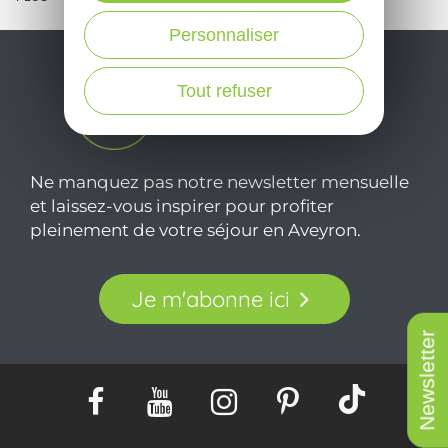
c
Personnaliser
Tout refuser
Ne manquez pas notre newsletter mensuelle
et laissez-vous inspirer pour profiter
pleinement de votre séjour en Aveyron.
Je m'abonne ici
Newsletter