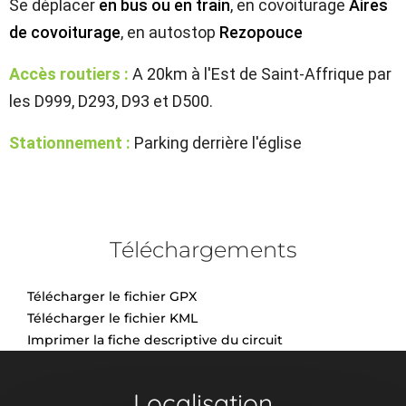
Se déplacer
en bus ou en train
, en covoiturage
Aires
de covoiturage
, en autostop
Rezopouce
Accès routiers :
A 20km à l'Est de Saint-Affrique par
les D999, D293, D93 et D500.
Stationnement :
Parking derrière l'église
Téléchargements
Télécharger le fichier GPX
Télécharger le fichier KML
Imprimer la fiche descriptive du circuit
Localisation