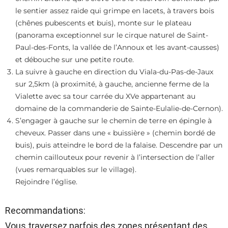
le sentier assez raide qui grimpe en lacets, à travers bois
(chênes pubescents et buis), monte sur le plateau
(panorama exceptionnel sur le cirque naturel de Saint-
Paul-des-Fonts, la vallée de l’Annoux et les avant-causses)
et débouche sur une petite route.
La suivre à gauche en direction du Viala-du-Pas-de-Jaux
sur 2,5km (à proximité, à gauche, ancienne ferme de la
Vialette avec sa tour carrée du XVe appartenant au
domaine de la commanderie de Sainte-Eulalie-de-Cernon).
S’engager à gauche sur le chemin de terre en épingle à
cheveux. Passer dans une « buissière » (chemin bordé de
buis), puis atteindre le bord de la falaise. Descendre par un
chemin caillouteux pour revenir à l’intersection de l’aller
(vues remarquables sur le village).
Rejoindre l’église.
Recommandations:
Vous traversez parfois des zones présentant des