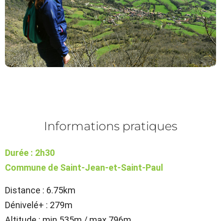
Informations pratiques
Durée : 2h30
Commune de Saint-Jean-et-Saint-Paul
Distance : 6.75km
Dénivelé+ : 279m
Altitude : min 535m / max 796m