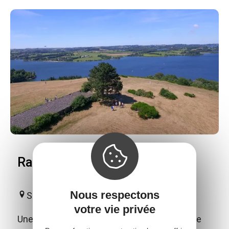
Randonnée "Vierge des Lacs"
Nous respectons
Salles-Curan
votre vie privée
Une balade familiale qui offre un point de vue