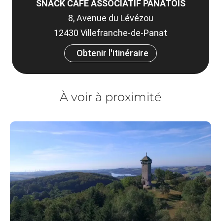
SNACK CAFÉ ASSOCIATIF PANATOIS
8, Avenue du Lévézou
12430 Villefranche-de-Panat
Obtenir l'itinéraire
À voir à proximité