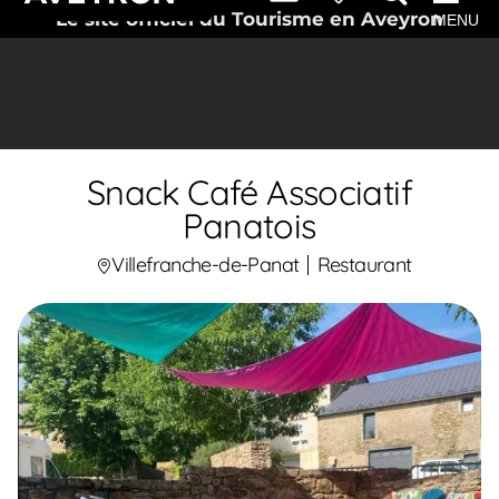
Le site officiel du Tourisme en Aveyron
MENU
Snack Café Associatif
Panatois
Villefranche-de-Panat
Restaurant