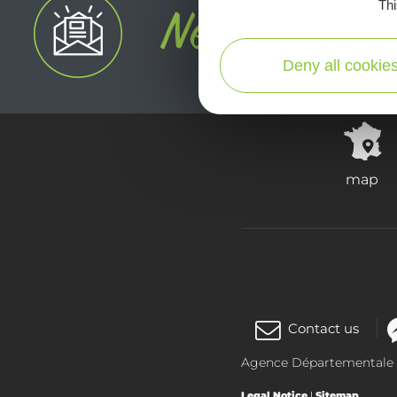
Thi
Deny all cookie
map
Contact us
Agence Départementale de
Legal Notice
|
Sitemap