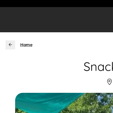
Home
Snack