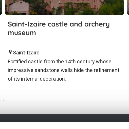
Saint-Izaire castle and archery
museum
Saint-Izaire
Fortified castle from the 14th century whose
impressive sandstone walls hide the refinement
of its internal decoration.
E