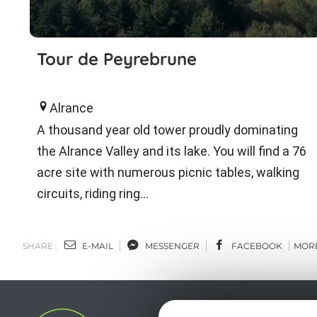
Tour de Peyrebrune
Alrance
A thousand year old tower proudly dominating
the Alrance Valley and its lake. You will find a 76
acre site with numerous picnic tables, walking
circuits, riding ring...
SHARE :
E-MAIL
MESSENGER
FACEBOOK
MOR