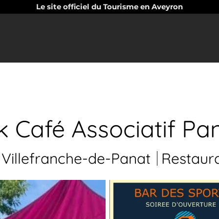
Le site officiel du Tourisme en Aveyron
 Café Associatif Pa
Villefranche-de-Panat
Restaur