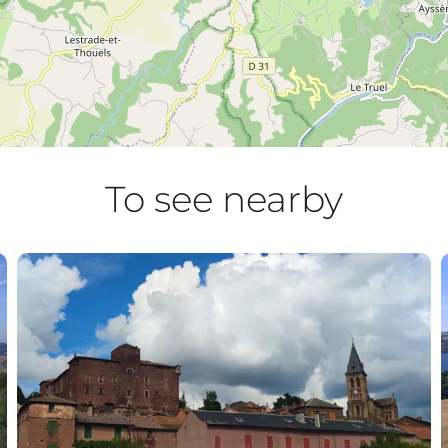
To see nearby