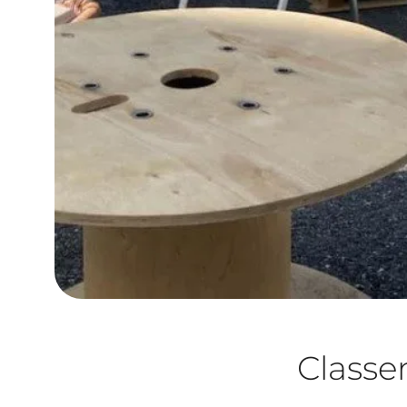
Class