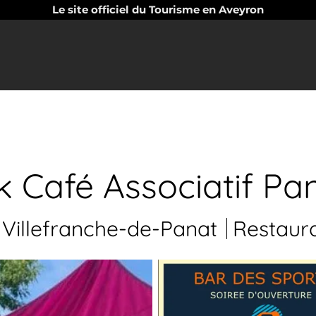
Le site officiel du Tourisme en Aveyron
 Café Associatif Pa
Villefranche-de-Panat
Restaur