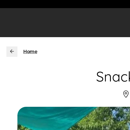
Home
Snack