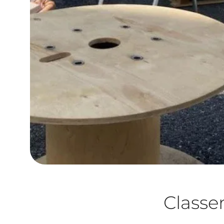
Class