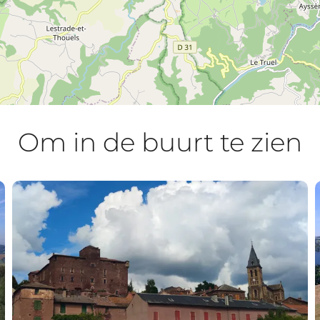
Om in de buurt te zien