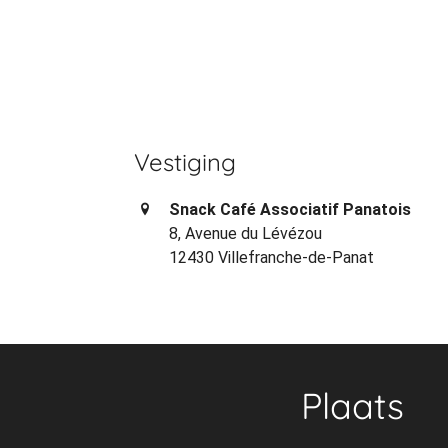
Vestiging
Snack Café Associatif Panatois
8, Avenue du Lévézou
12430 Villefranche-de-Panat
Plaats