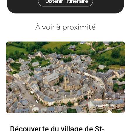
Obtenir l'itinéraire
À voir à proximité
Découverte du village de St-