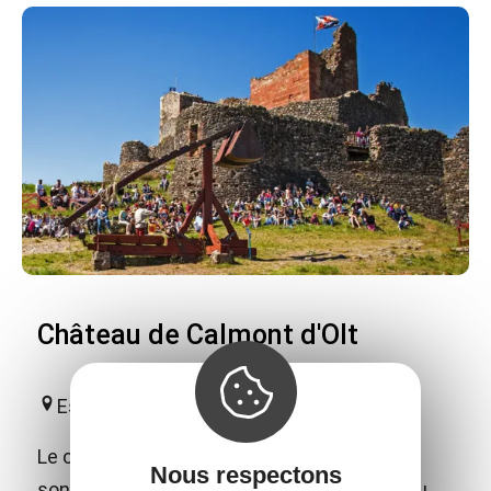
Château de Calmont d'Olt
Espalion
Le château fort de Calmont d'Olt domine de
Nous respectons
son sommet la ville d'Espalion et la vallée du