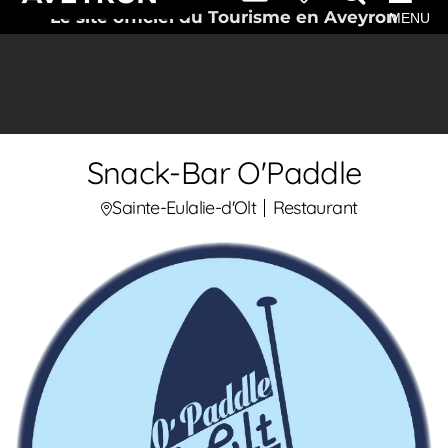
Le site officiel du Tourisme en Aveyron
MENU
Snack-Bar O'Paddle
Sainte-Eulalie-d'Olt
Restaurant