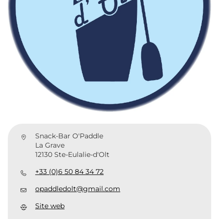
Snack-Bar O'Paddle
La Grave
12130 Ste-Eulalie-d'Olt
+33 (0)6 50 84 34 72
opaddledolt@gmail.com
Site web