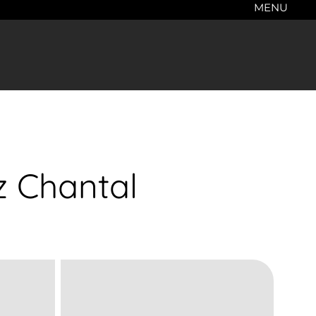
MENU
z Chantal