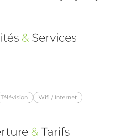
ités
&
Services
Télévision
Wifi / Internet
rture
&
Tarifs