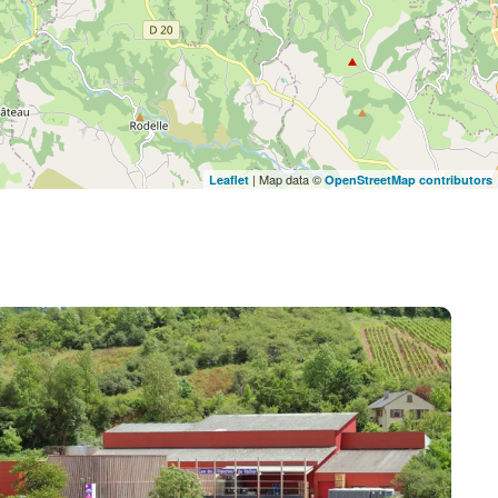
| Map data ©
Leaflet
OpenStreetMap contributors