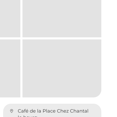
Café de la Place Chez Chantal