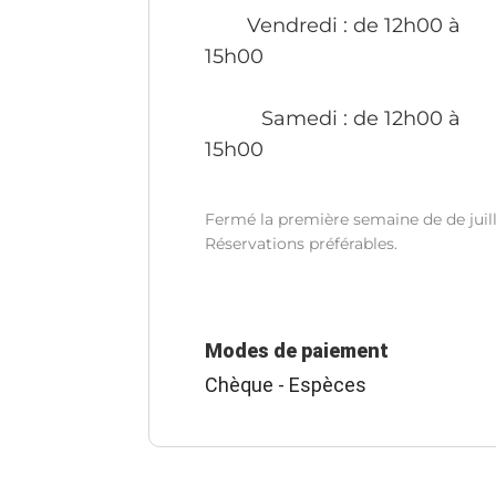
Vendredi
: de 12h00 à
15h00
Samedi
: de 12h00 à
15h00
Fermé la première semaine de de juill
Réservations préférables.
Modes de paiement
Chèque - Espèces