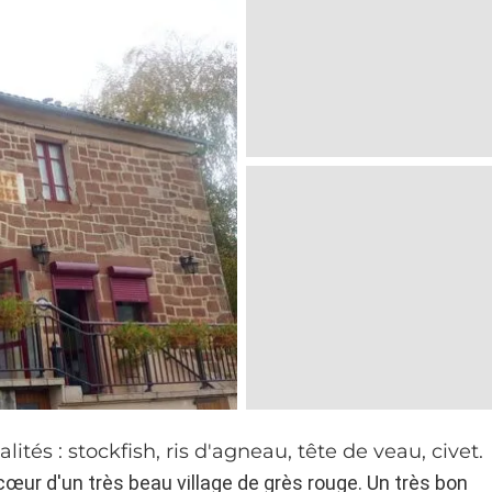
lités : stockfish, ris d'agneau, tête de veau, civet.
cœur
d'un très beau village de grès rouge. Un très bon