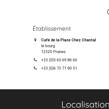
Établissement
Café de la Place Chez Chantal
le bourg
12320 Pruines
+33 (0)5 65 69 86 60
+33 (0)6 73 71 90 51
Localisatio