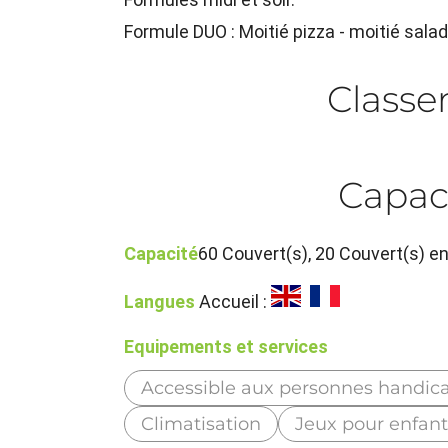
Formule DUO : Moitié pizza - moitié salad
Class
Capac
Capacité
60 Couvert(s), 20 Couvert(s) e
Langues
Accueil :
Equipements et services
Accessible aux personnes handic
Climatisation
Jeux pour enfant