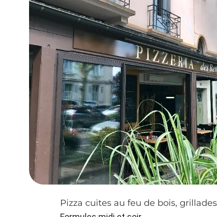
Pizza cuites au feu de bois, grillade
Formules midi et soir.