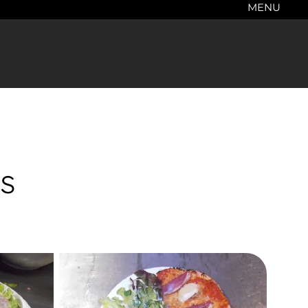
MENU
s