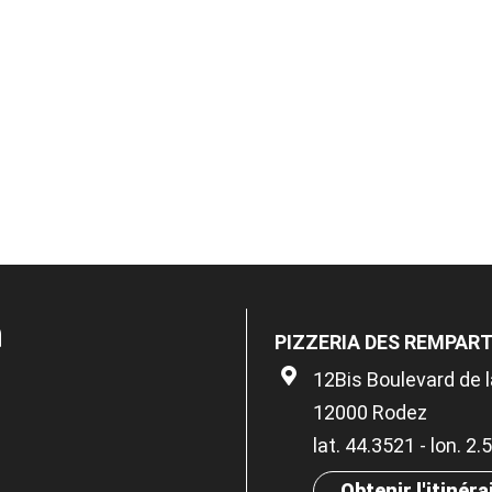
n
PIZZERIA DES REMPAR
12Bis Boulevard de 
12000 Rodez
lat. 44.3521 - lon. 2
Obtenir l'itinéra