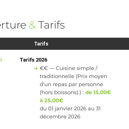
rture
&
Tarifs
Tarifs
à
Tarifs 2026
€€ — Cuisine simple /
traditionnelle (Prix moyen
d'un repas par personne
(hors boissons).) :
de 15,00€
à 25,00€
du 01 janvier 2026 au 31
décembre 2026