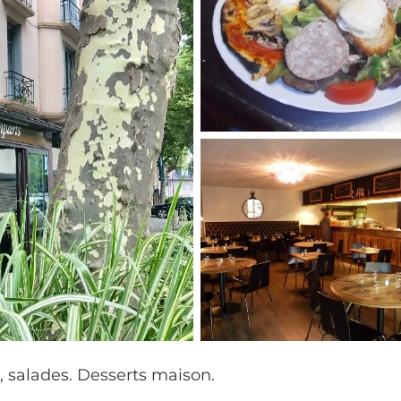
s, salades. Desserts maison.