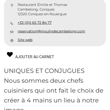
Restaurant Émilie et Thomas
Cambelong, Conques
12320 Conques-en-Rouergue
+33 (0)5 65 72 84 77
reservation@moulindecambelong.com
Site web
AJOUTER AU CARNET
UNIQUES ET CONJUGUES
Nous sommes deux chefs
cuisiniers qui ont fait le choix de
créer à 4 mains un lieu à notre
image.