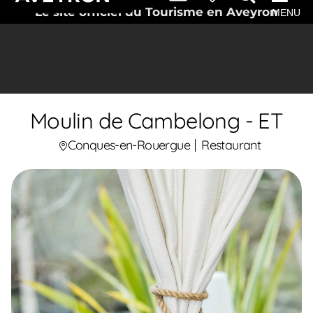
Le site officiel du Tourisme en Aveyron
MENU
Moulin de Cambelong - ET
Conques-en-Rouergue
Restaurant