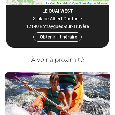
Leaflet
| Map data ©
OpenStreetMap contributors
LE QUAI WEST
3, place Albert Castanié
12140 Entraygues-sur-Truyère
Obtenir l'itinéraire
À voir à proximité