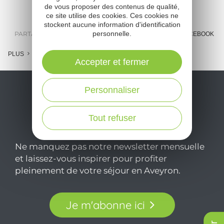
de vous proposer des contenus de qualité,
ce site utilise des cookies. Ces cookies ne
stockent aucune information d'identification
personnelle.
PARTAGER :
E-MAIL
MESSENGER
FACEBOOK
PLUS
Accepter et fermer
Personnaliser
Tout refuser
Ne manquez pas notre newsletter mensuelle
et laissez-vous inspirer pour profiter
pleinement de votre séjour en Aveyron.
Je m'abonne ici