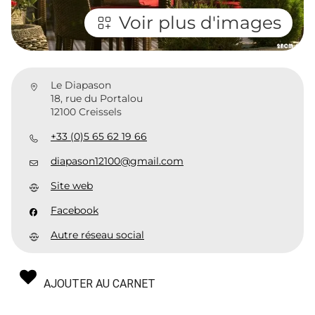
Voir plus d'images
Le Diapason
18, rue du Portalou
12100 Creissels
+33 (0)5 65 62 19 66
diapason12100@gmail.com
Site web
Facebook
Autre réseau social
AJOUTER AU CARNET