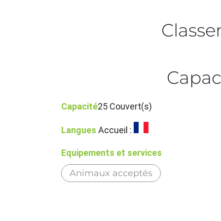
Class
Capac
Capacité
25 Couvert(s)
Langues
Accueil :
Equipements et services
Animaux acceptés