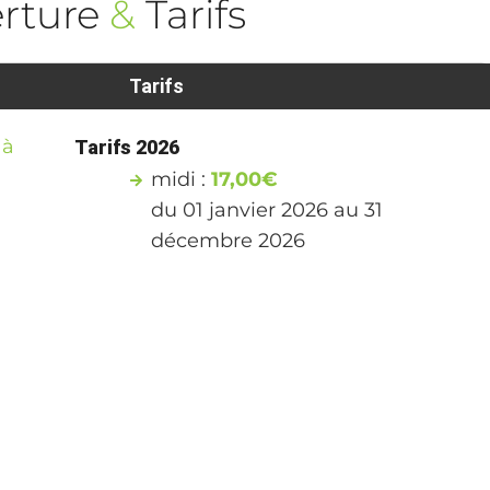
rture
&
Tarifs
Tarifs
 à
Tarifs 2026
midi :
17,00€
du 01 janvier 2026 au 31
décembre 2026