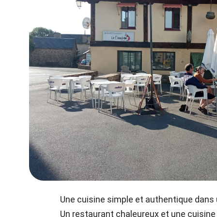
Une cuisine simple et authentique dans 
Un restaurant chaleureux et une cuisine 