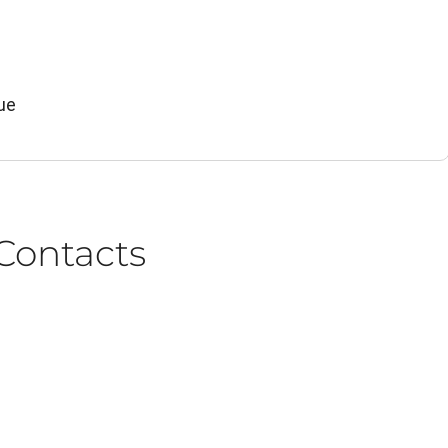
ue
Contacts