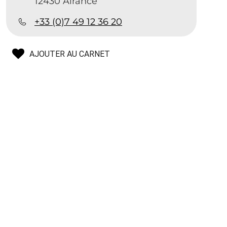
12430 Alrance
+33 (0)7 49 12 36 20
AJOUTER AU CARNET