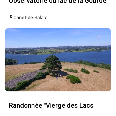
Observatoire du lac de la Gourde
Canet-de-Salars
Randonnée "Vierge des Lacs"