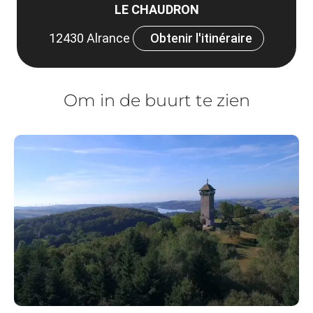
LE CHAUDRON
12430 Alrance
Obtenir l'itinéraire
Om in de buurt te zien