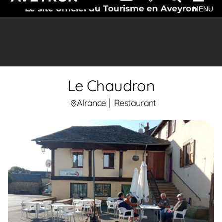
Le site officiel du Tourisme en Aveyron
MENU
Le Chaudron
Alrance
Restaurant