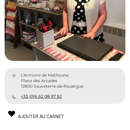
L'Armoire de Mathoune
Place des Arcades
12800 Sauveterre-de-Rouergue
+33 (0)6 62 08 97 92
AJOUTER AU CARNET