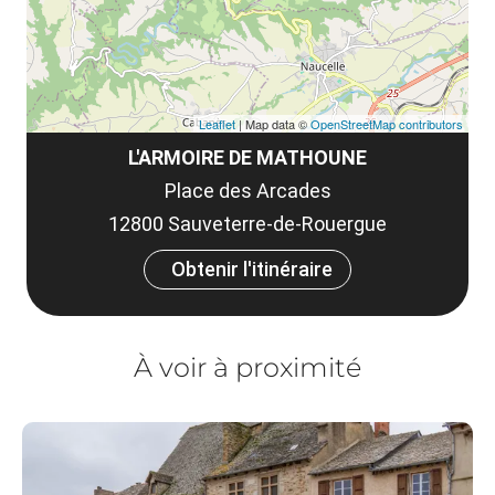
Leaflet
| Map data ©
OpenStreetMap contributors
L'ARMOIRE DE MATHOUNE
Place des Arcades
12800 Sauveterre-de-Rouergue
Obtenir l'itinéraire
À voir à proximité