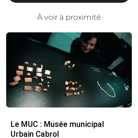
À voir à proximité
Le MUC : Musée municipal
Urbain Cabrol