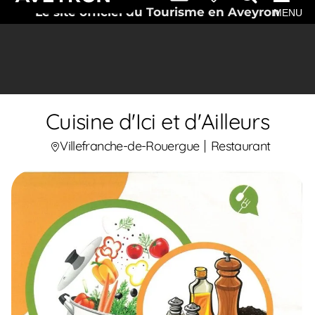
Le site officiel du Tourisme en Aveyron
MENU
Cuisine d'Ici et d'Ailleurs
Villefranche-de-Rouergue
Restaurant