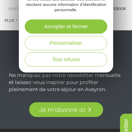
stockent aucune information d'identification
PARTAGER :
E-MAIL
MESSENGER
FACEBOOK
personnelle.
PLUS
Accepter et fermer
Personnaliser
Tout refuser
Ne manquez pas notre newsletter mensuelle
et laissez-vous inspirer pour profiter
pleinement de votre séjour en Aveyron.
Je m'abonne ici