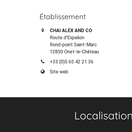
Établissement
CHAI ALEX AND CO
Route d'Espalion
Rond-point Saint-Marc
12850 Onet-le-Château
+33 (0)5 65 42 21 36
Site web
Localisatio