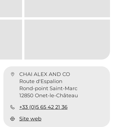
CHAI ALEX AND CO
Route d'Espalion
Rond-point Saint-Marc
12850 Onet-le-Château
+33 (0)5 65 42 21 36
Site web