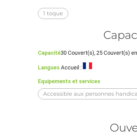
1 toque
Capac
Capacité
30 Couvert(s), 25 Couvert(s) e
Langues
Accueil :
Equipements et services
Accessible aux personnes handic
Ouve