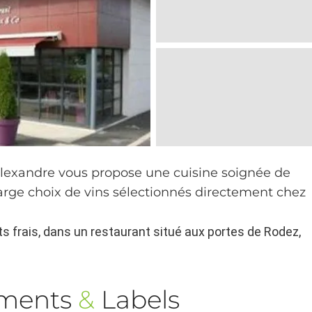
Alexandre vous propose une cuisine soignée de
 large choix de vins sélectionnés directement chez
ts frais, dans un restaurant situé aux portes de Rodez,
ements
&
Labels