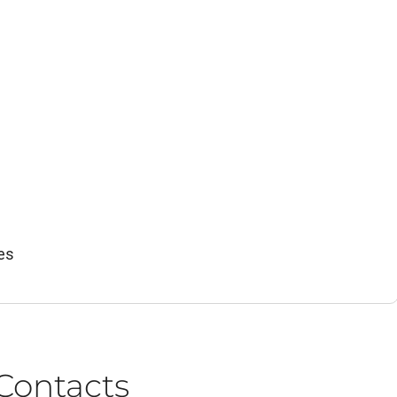
es
Contacts