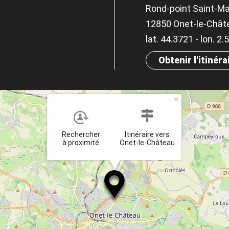
Rond-point Saint-M
12850 Onet-le-Chât
lat. 44.3721 - lon. 2.
Obtenir l'itinéra
×
Rechercher
Itinéraire vers
à proximité
Onet-le-Château