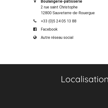
Boulangerie-pâtisserie
2 rue saint Christophe
12800 Sauveterre-de-Rouergue
+33 (0)5 24 05 13 88
Facebook
Autre réseau social
Localisatio