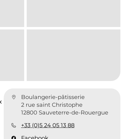
Boulangerie-pâtisserie
x
2 rue saint Christophe
12800 Sauveterre-de-Rouergue
+33 (0)5 24 05 13 88
Facebook