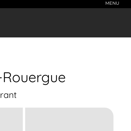
MENU
e-Rouergue
rant