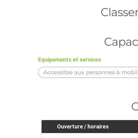
Class
Capac
Equipements et services
Accessible aux personnes à mobili
O
Ouverture / horaires