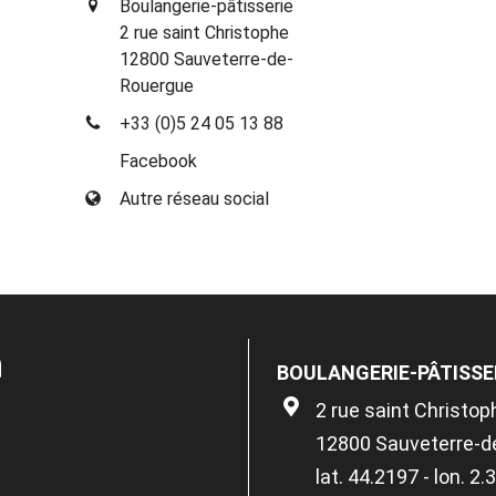
Boulangerie-pâtisserie
2 rue saint Christophe
12800 Sauveterre-de-
Rouergue
+33 (0)5 24 05 13 88
Facebook
Autre réseau social
n
BOULANGERIE-PÂTISSE
2 rue saint Christop
12800 Sauveterre-d
lat. 44.2197 - lon. 2