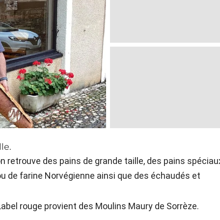
le.
on retrouve des pains de grande taille, des pains spéciau
 ou de farine Norvégienne ainsi que des échaudés et
e Label rouge provient des Moulins Maury de Sorrèze.