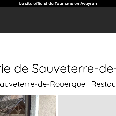
Le site officiel du Tourisme en Aveyron
ie de Sauveterre-d
auveterre-de-Rouergue
Restau