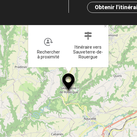
Obtenir l'itinéra
×
Itinéraire vers
Rechercher
Sauveterre-de-
à proximité
Rouergue