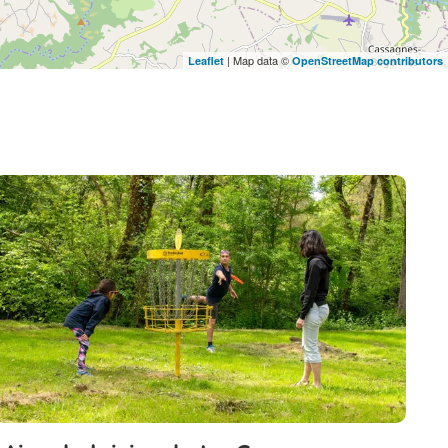
| Map data ©
Leaflet
OpenStreetMap contributors