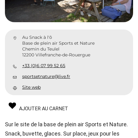
Au Snack à l'ô
Base de plein air Sports et Nature
Chemin du Teulel
12200 Villefranche-de-Rouergue
+33 (0)6 07 99 52 65
sportsetnature@live.fr
Site web
AJOUTER AU CARNET
Sur le site de la base de plein air Sports et Nature.
Snack, buvette, glaces. Sur place, jeux pour les