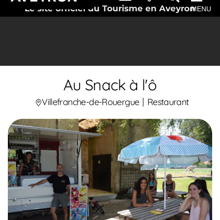
Le site officiel du Tourisme en Aveyron
MENU
Au Snack à l'ô
Villefranche-de-Rouergue
Restaurant