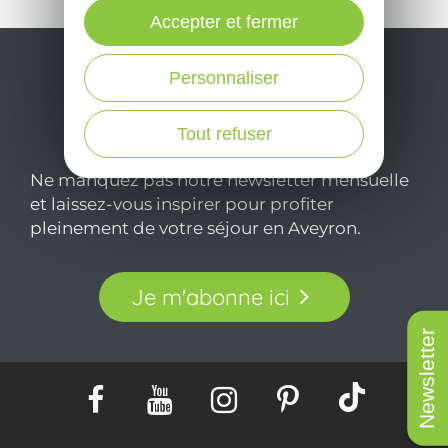
Accepter et fermer
Personnaliser
Tout refuser
Ne manquez pas notre newsletter mensuelle
et laissez-vous inspirer pour profiter
pleinement de votre séjour en Aveyron.
Je m'abonne ici
Newsletter