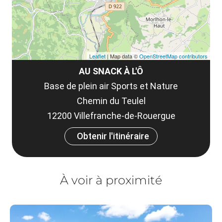
Leaflet
| Map data ©
OpenStreetMap contributors
AU SNACK À L'Ô
Base de plein air Sports et Nature
Chemin du Teulel
12200 Villefranche-de-Rouergue
Obtenir l'itinéraire
À voir à proximité