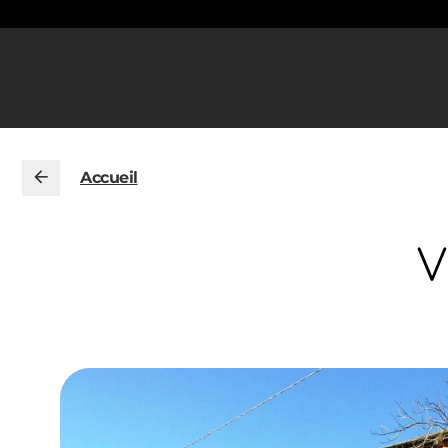
Accueil
V