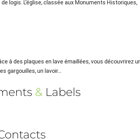
 de logis. L'église, classée aux Monuments Historiques,
grâce à des plaques en lave émaillées, vous découvrirez u
 gargouilles, un lavoir...
ements
&
Labels
Contacts