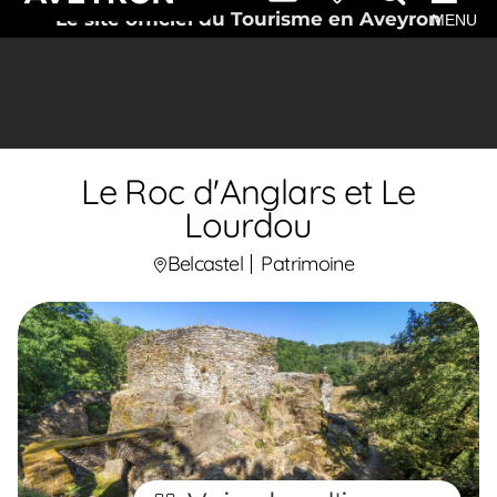
Le site officiel du Tourisme en Aveyron
MENU
Le Roc d'Anglars et Le
Lourdou
Belcastel
Patrimoine