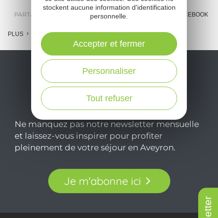
stockent aucune information d'identification
PARTAGER :
E-MAIL
MESSENGER
FACEBOOK
personnelle.
PLUS
Accepter et fermer
Personnaliser
Tout refuser
Ne manquez pas notre newsletter mensuelle
et laissez-vous inspirer pour profiter
pleinement de votre séjour en Aveyron.
Je m'abonne ici