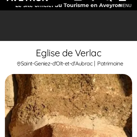
Le site officiel du Tourisme en Aveyron
MENU
Eglise de Verlac
Saint-Geniez-d'Olt-et-d'Aubrac
Patrimoine