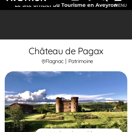
Le site officiel du Tourisme en Aveyron
MENU
Château de Pagax
Flagnac
Patrimoine