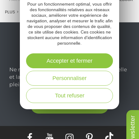
Pour un fonctionnement optimal, vous offrir
des fonctionnalités relatives aux réseaux
PLUS
sociaux, améliorer votre expérience de
navigation, analyser et mesurer le trafic afin
de vous proposer des contenus de qualité,
ce site utilise des cookies. Ces cookies ne
stockent aucune information d'identification
personnelle.
Accepter et fermer
Ne manquez pas notre newsletter mensuelle
et laissez-vous inspirer pour profiter
Personnaliser
pleinement de votre séjour en Aveyron.
Tout refuser
Je m'abonne ici
Newsletter