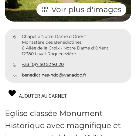
Voir plus d'images
Chapelle Notre Dame d'Orient
Monastère des Bénédictines
6 Allée de la Croix - Notre Dame d'Orient
12380 Laval-Roquecezière
+33 (0)7 50 52 93 20
benedictines-ndo@wanadoo.fr
AJOUTER AU CARNET
Eglise classée Monument
Historique avec magnifique et