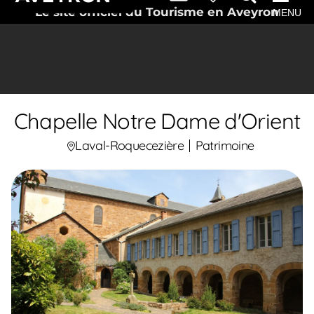
Le site officiel du Tourisme en Aveyron
MENU
Chapelle Notre Dame d'Orient
Laval-Roquecezière
Patrimoine