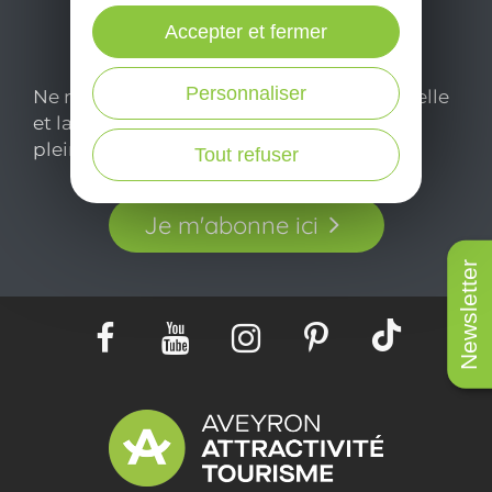
Accepter et fermer
Personnaliser
Ne manquez pas notre newsletter mensuelle
et laissez-vous inspirer pour profiter
pleinement de votre séjour en Aveyron.
Tout refuser
Je m'abonne ici
Newsletter