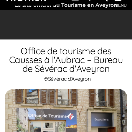
Le site officiel du Tourisme en Aveyron
MENU
Office de tourisme des
Causses à l'Aubrac – Bureau
de Sévérac d'Aveyron
Sévérac d'Aveyron