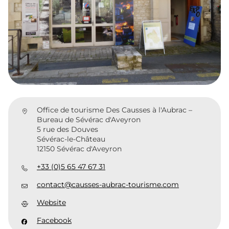
Office de tourisme Des Causses à l'Aubrac –
Bureau de Sévérac d'Aveyron
5 rue des Douves
Sévérac-le-Château
12150 Sévérac d'Aveyron
+33 (0)5 65 47 67 31
contact@causses-aubrac-tourisme.com
Website
Facebook