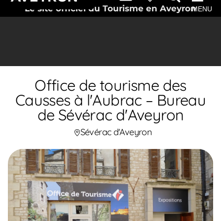
Le site officiel du Tourisme en Aveyron
MENU
Office de tourisme des
Causses à l'Aubrac – Bureau
de Sévérac d'Aveyron
Sévérac d'Aveyron