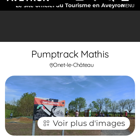
Le site officiel du Tourisme en Aveyron
MENU
Pumptrack Mathis
Onet-le-Château
Voir plus d'images