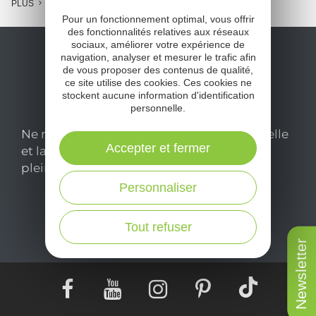
PLUS
Pour un fonctionnement optimal, vous offrir
des fonctionnalités relatives aux réseaux
sociaux, améliorer votre expérience de
navigation, analyser et mesurer le trafic afin
de vous proposer des contenus de qualité,
ce site utilise des cookies. Ces cookies ne
stockent aucune information d'identification
personnelle.
Ne manquez pas notre newsletter mensuelle
Accepter et fermer
et laissez-vous inspirer pour profiter
pleinement de votre séjour en Aveyron.
Personnaliser
Je m'abonne ici
Tout refuser
Newsletter