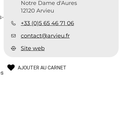
Notre Dame d'Aures
12120 Arvieu
s-
+33 (0)5 65 46 71 06
t
contact@arvieu.fr
Site web
AJOUTER AU CARNET
es