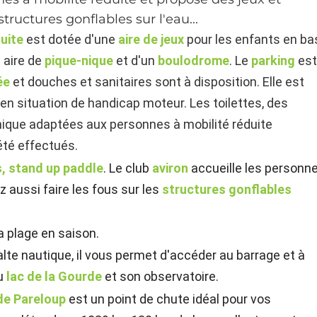
structures gonflables sur l'eau...
tuite
est dotée d'une
aire de jeux
pour les enfants en ba
e aire de
pique-nique
et d'un
boulodrome
. Le
parking
es
lée
et douches et sanitaires sont à disposition. Elle est
en situation de handicap moteur. Les toilettes, des
nique adaptées aux personnes à mobilité réduite
été effectués.
, stand up paddle
. Le club
aviron
accueille les personn
z aussi faire les fous sur les
structures gonflables
 plage en saison.
 halte nautique, il vous permet d'accéder au barrage et à
u
lac de la Gourde
et son observatoire.
de Pareloup
est un point de chute idéal pour vos