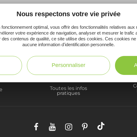
Nous respectons votre vie privée
 fonctionnement optimal, vous offrir des fonctionnalités relatives aux
éliorer votre expérience de navigation, analyser et mesurer le trafic 
Ne manquez pas notre newsletter mensuelle e
 des contenus de qualité, ce site utilise des cookies. Ces cookies ne
inspirer pour profiter pleinement de votre séj
aucune information d'identification personnelle.
Personnaliser
A
C
Toutes les infos
te
pratiques