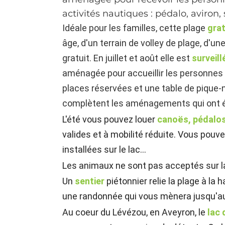
activités nautiques : pédalo, aviron, 
Idéale pour les familles, cette plage
gra
âge, d'un terrain de volley de plage, d'un
gratuit. En juillet et août elle est
surveil
aménagée pour accueillir les personnes 
places réservées et une table de pique-
complètent les aménagements qui ont 
L'été vous pouvez louer
canoës, pédalos
valides et à mobilité réduite. Vous pouve
installées sur le lac...
Les animaux ne sont pas acceptés sur la
Un
sentier
piétonnier relie la plage à la
une randonnée qui vous mènera jusqu'a
Au coeur du Lévézou, en Aveyron, le
lac 