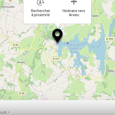
Rechercher
Itinéraire vers
à proximité
Arvieu
PLUS