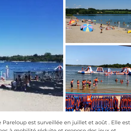
Pareloup est surveillée en juillet et août . Elle est
s à mobilité réduite et propose des jeux et