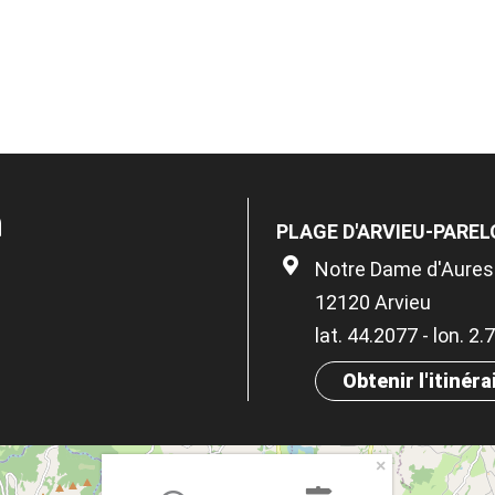
n
PLAGE D'ARVIEU-PARE
Notre Dame d'Aures
12120 Arvieu
lat. 44.2077 - lon. 2
Obtenir l'itinéra
×