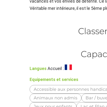
vacances et vos envies de détente. Ce l
Véritable mer intérieure, il est le 5ème pl
Class
Capac
Langues
Accueil :
Equipements et services
Accessible aux personnes handic
Animaux non admis
Bar / buv
Jeux pour enfants
Lac et Plan 