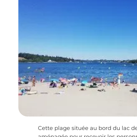
Cette plage située au bord du lac de 
aménagée pour recevoir les personne