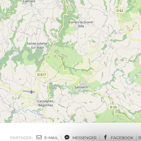
PARTAGER :
E-MAIL
MESSENGER
FACEBOOK