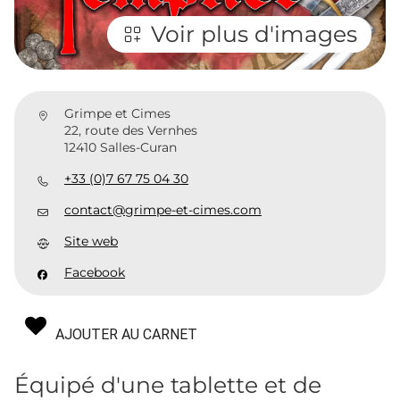
Voir plus d'images
Grimpe et Cimes
22, route des Vernhes
12410 Salles-Curan
+33 (0)7 67 75 04 30
contact@grimpe-et-cimes.com
Site web
Facebook
AJOUTER AU CARNET
Équipé d'une tablette et de