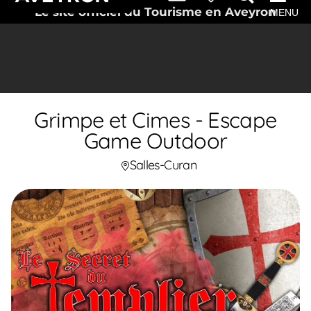
Le site officiel du Tourisme en Aveyron
MENU
Grimpe et Cimes - Escape
Game Outdoor
Salles-Curan