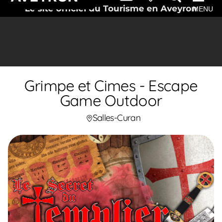
Le site officiel du Tourisme en Aveyron
MENU
Grimpe et Cimes - Escape
Game Outdoor
Salles-Curan