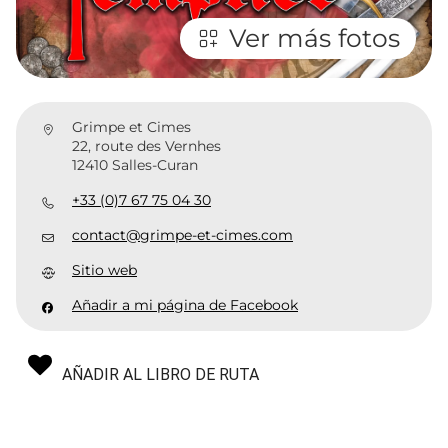
Ver más fotos
Grimpe et Cimes
22, route des Vernhes
12410 Salles-Curan
+33 (0)7 67 75 04 30
contact@grimpe-et-cimes.com
Sitio web
Añadir a mi página de Facebook
AÑADIR AL LIBRO DE RUTA