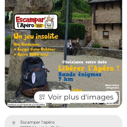
Voir plus d'images
Escampar l'apéro