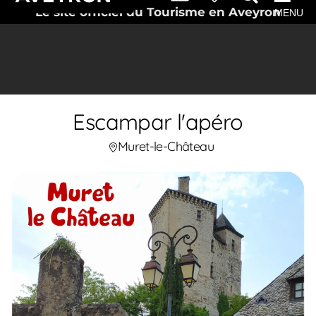
Le site officiel du Tourisme en Aveyron
MENU
Escampar l'apéro
Muret-le-Château