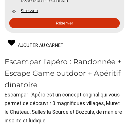
12330 Muret-le-Château
Site web
Réserver
AJOUTER AU CARNET
Escampar l'apéro : Randonnée +
Escape Game outdoor + Apéritif
dînatoire
Escampar l'Apéro est un concept original qui vous
permet de découvrir 3 magnifiques villages, Muret
le Château, Salles la Source et Bozouls, de manière
insolite et ludique.