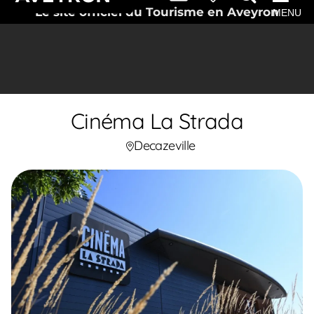
Le site officiel du Tourisme en Aveyron
MENU
Cinéma La Strada
Decazeville