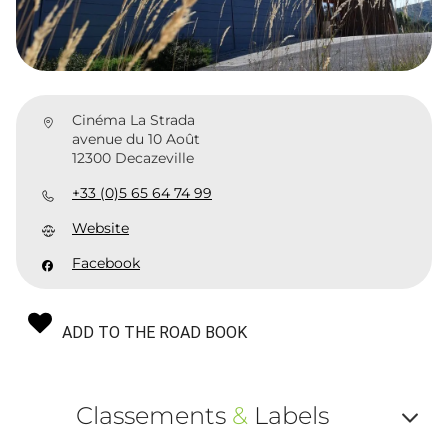
Cinéma La Strada
avenue du 10 Août
12300 Decazeville
+33 (0)5 65 64 74 99
Website
Facebook
ADD TO THE ROAD BOOK
Classements
&
Labels