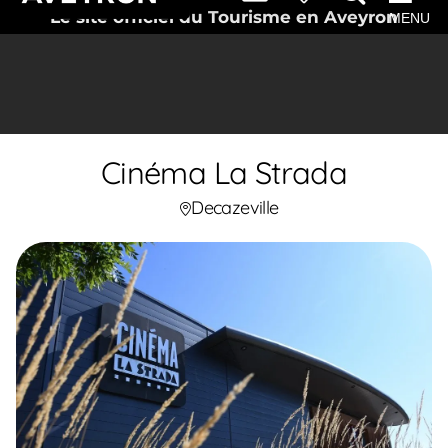
Le site officiel du Tourisme en Aveyron
MENU
Cinéma La Strada
Decazeville