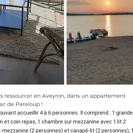
ous ressourcer en Aveyron, dans un appartement
lac de Pareloup !
uvant accueillir 4 à 6 personnes. Il comprend : 1 grande
n et coin repas, 1 chambre sur mezzanine avec 1 lit 2
-mezzanine (2 personnes) et canapé-lit (2 personnes), 