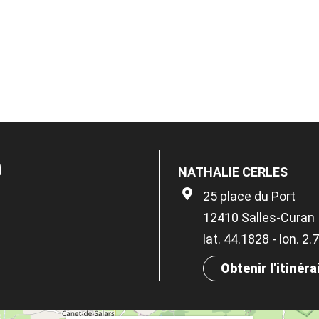
n
NATHALIE CERLES
25 place du Port
12410 Salles-Curan
lat. 44.1828 - lon. 2
Obtenir l'itinéra