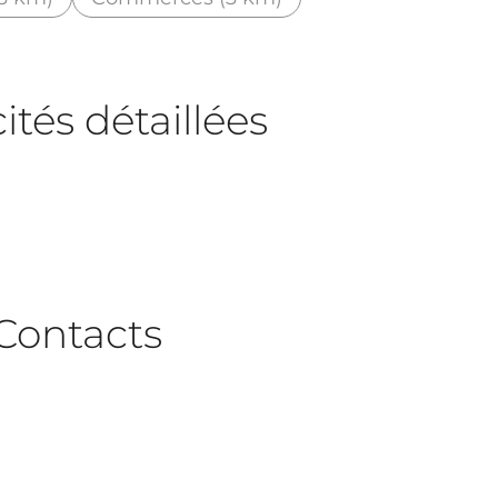
tés détaillées
Contacts