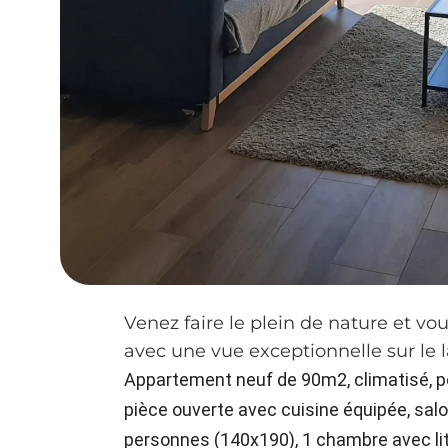
Venez faire le plein de nature et v
avec une vue exceptionnelle sur le 
Appartement neuf de 90m2, climatisé, po
pièce ouverte avec cuisine équipée, salo
personnes (140x190), 1 chambre avec lit