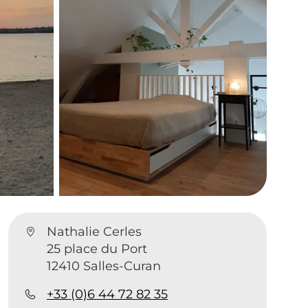
Nathalie Cerles
25 place du Port
12410 Salles-Curan
+33 (0)6 44 72 82 35
1