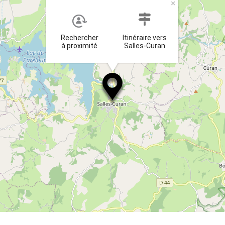
×
Rechercher
Itinéraire vers
à proximité
Salles-Curan