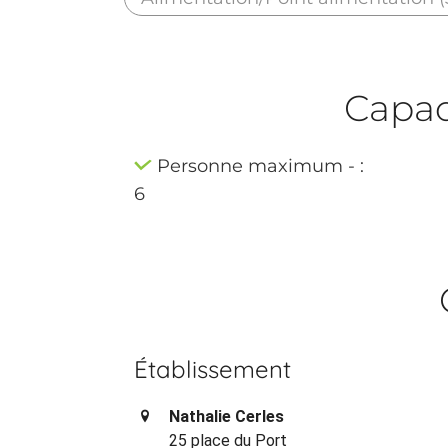
Capaci
Personne maximum - :
6
Établissement
Nathalie Cerles
25 place du Port