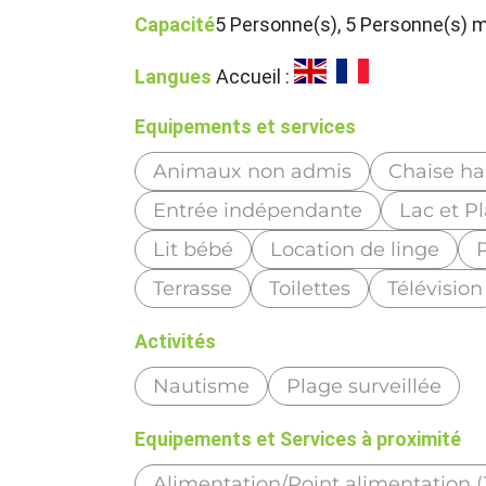
Capacité
5 Personne(s), 5 Personne(s)
Langues
Accueil :
Equipements et services
Animaux non admis
Chaise ha
Entrée indépendante
Lac et P
Lit bébé
Location de linge
P
Terrasse
Toilettes
Télévision
Activités
Nautisme
Plage surveillée
Equipements et Services à proximité
Alimentation/Point alimentation 