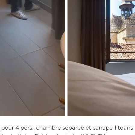
pour 4 pers., chambre séparée et canapé-litdans