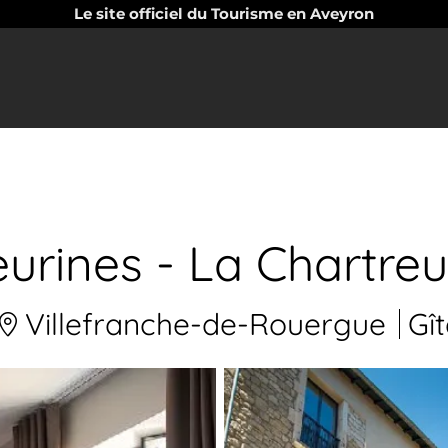
Le site officiel du Tourisme en Aveyron
eurines - La Chartre
Villefranche-de-Rouergue
Gît