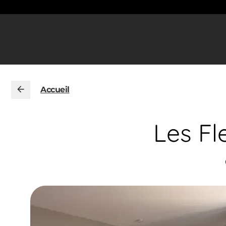
Accueil
Les Fl