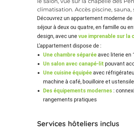
le salon, vue sur la chapelle des Pén
climatisation. Accès piscine, sauna, s
Découvrez un appartement moderne de 40
séjour à deux ou quatre, en famille ou en
design, avec une
vue imprenable sur la 
L’appartement dispose de :
Une chambre séparée
avec literie en
Un salon avec canapé-lit
pouvant acc
Une cuisine équipée
avec réfrigérateu
machine à café, bouilloire et ustensil
Des équipements modernes
: connexi
rangements pratiques
Services hôteliers inclus