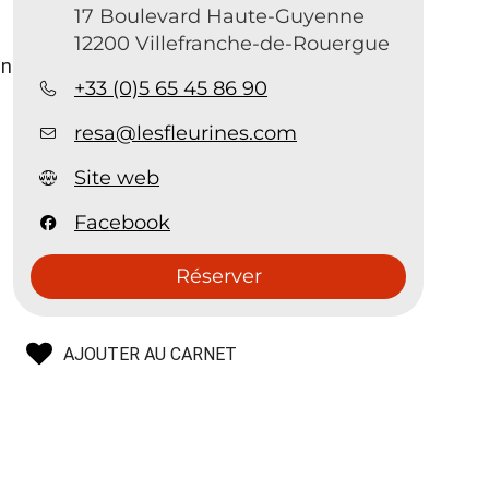
17 Boulevard Haute-Guyenne
12200 Villefranche-de-Rouergue
un
+33 (0)5 65 45 86 90
resa@lesfleurines.com
Site web
Facebook
Réserver
AJOUTER AU CARNET