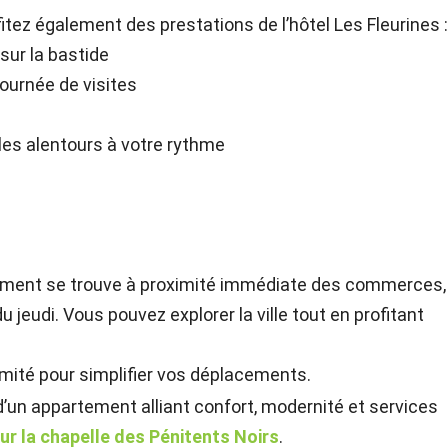
itez également des prestations de l’hôtel Les Fleurines 
sur la bastide
ournée de visites
t les alentours à votre rythme
rtement se trouve à proximité immédiate des commerces,
eudi. Vous pouvez explorer la ville tout en profitant
imité pour simplifier vos déplacements.
 d’un appartement alliant confort, modernité et services
ur la chapelle des Pénitents Noirs
.