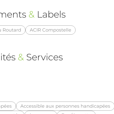
ements
&
Labels
u Routard
ACIR Compostelle
ités
&
Services
apées
Accessible aux personnes handicapées