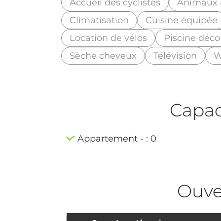
Accueil des cyclistes
Animaux 
Climatisation
Cuisine équipée
Location de vélos
Piscine déco
Sèche cheveux
Télévision
W
Capaci
Appartement - : 0
Ouve