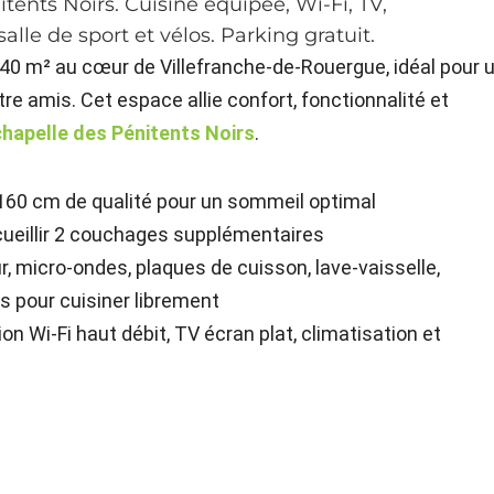
itents Noirs. Cuisine équipée, Wi-Fi, TV,
alle de sport et vélos. Parking gratuit.
 m² au cœur de Villefranche-de-Rouergue, idéal pour 
tre amis. Cet espace allie confort, fonctionnalité et
chapelle des Pénitents Noirs
.
 160 cm de qualité pour un sommeil optimal
ueillir 2 couchages supplémentaires
r, micro-ondes, plaques de cuisson, lave-vaisselle,
es pour cuisiner librement
on Wi-Fi haut débit, TV écran plat, climatisation et