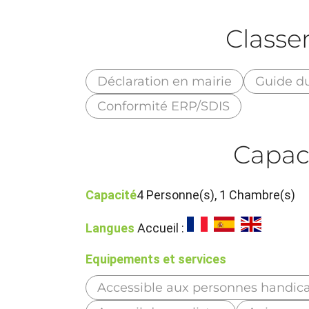
Class
Déclaration en mairie
Guide d
Conformité ERP/SDIS
Capac
Capacité
4 Personne(s), 1 Chambre(s)
Langues
Accueil :
Equipements et services
Accessible aux personnes handic