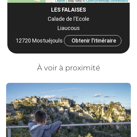
Leaflet
| Map data ©
OpenStreetMap contributors
LES FALAISES
Calade de l'Ecole
Liaucous
12720 Mostuéjouls
Obtenir l'itinéraire
À voir à proximité