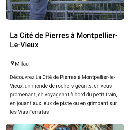
La Cité de Pierres à Montpellier-
Le-Vieux
Millau
Découvrez La Cité de Pierres à Montpellier-le-
Vieux, un monde de rochers géants, en vous
promenant, en voyageant à bord du petit train,
en jouant aux jeux de piste ou en grimpant sur
les Vias Ferratas !