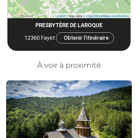
Leaflet
| Map data ©
OpenStreetMap contributors
PRESBYTÈRE DE LAROQUE
12360 Fayet
Obtenir l'itinéraire
À voir à proximité