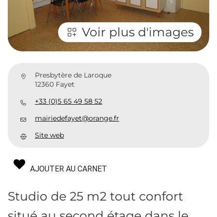
Voir plus d'images
Presbytère de Laroque
12360 Fayet
+33 (0)5 65 49 58 52
mairiedefayet@orange.fr
Site web
AJOUTER AU CARNET
Studio de 25 m2 tout confort
situé au second étage dans le