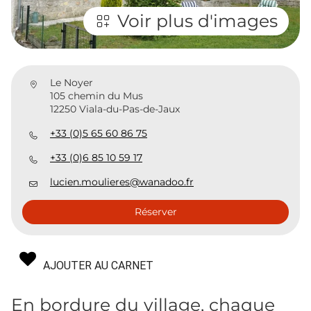
Voir plus d'images
Le Noyer
105 chemin du Mus
12250 Viala-du-Pas-de-Jaux
+33 (0)5 65 60 86 75
+33 (0)6 85 10 59 17
lucien.moulieres@wanadoo.fr
Réserver
AJOUTER AU CARNET
En bordure du village, chaque