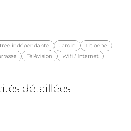
trée indépendante
Jardin
Lit bébé
errasse
Télévision
Wifi / Internet
tés détaillées