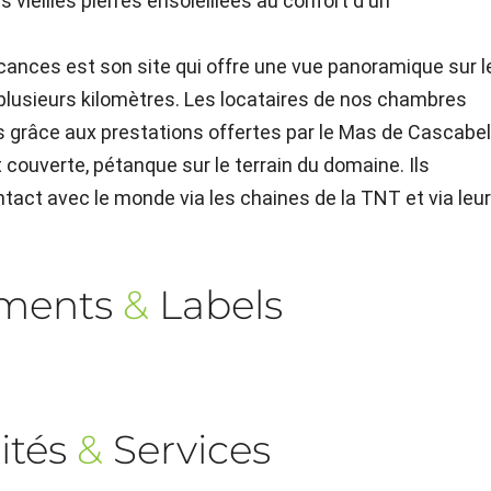
s vieilles pierres ensoleillées au confort d'un
cances est son site qui offre une vue panoramique sur l
 plusieurs kilomètres. Les locataires de nos chambres
grâce aux prestations offertes par le Mas de Cascabel 
couverte, pétanque sur le terrain du domaine. Ils
ontact avec le monde via les chaines de la TNT et via leu
ements
&
Labels
ités
&
Services