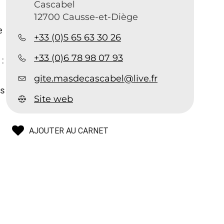
Cascabel
12700 Causse-et-Diège
e
+33 (0)5 65 63 30 26
+33 (0)6 78 98 07 93
:
gite.masdecascabel@live.fr
rs
Site web
AJOUTER AU CARNET