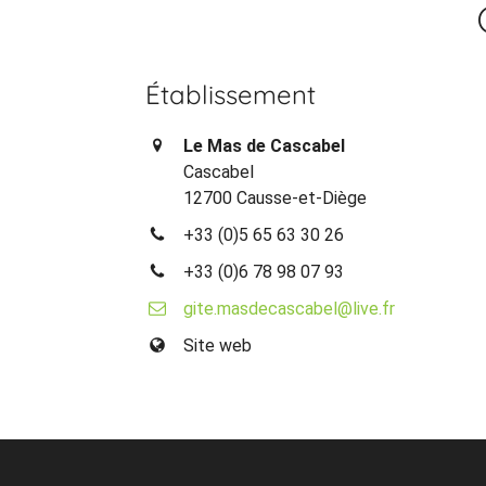
Établissement
Le Mas de Cascabel
Cascabel
12700 Causse-et-Diège
+33 (0)5 65 63 30 26
+33 (0)6 78 98 07 93
gite.masdecascabel@live.fr
Site web