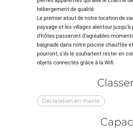
pierres apparentes qui allie le charme de
hébergement de qualité.
Le premier atout de notre location de va
paysage et les villages alentour jusqu'à
d'hôtes passeront d'agréables moments 
baignade dans notre piscine chauffée et 
pourront, s'ils le souhaitent rester en c
objets connectés grâce à la Wifi.
Class
Déclaration en mairie
Capac