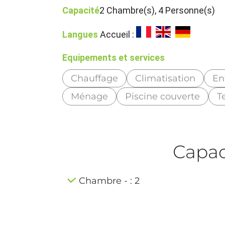
Capacité
2 Chambre(s), 4 Personne(s)
Langues
Accueil :
Equipements et services
Chauffage
Climatisation
En
Ménage
Piscine couverte
T
Capaci
Chambre - : 2