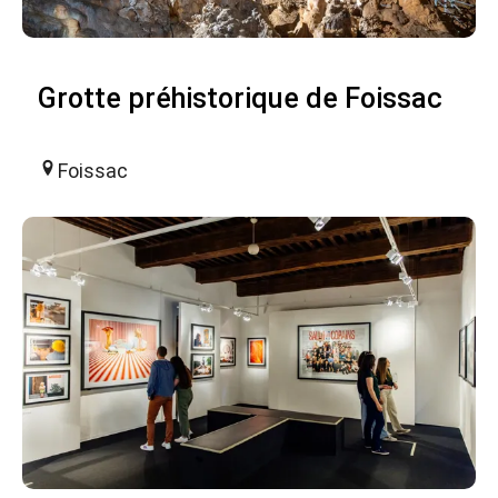
Grotte préhistorique de Foissac
Foissac