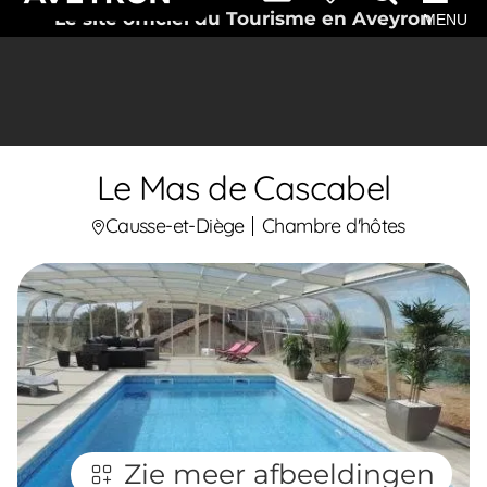
Le site officiel du Tourisme en Aveyron
MENU
Le Mas de Cascabel
Causse-et-Diège
Chambre d'hôtes
Zie meer afbeeldingen