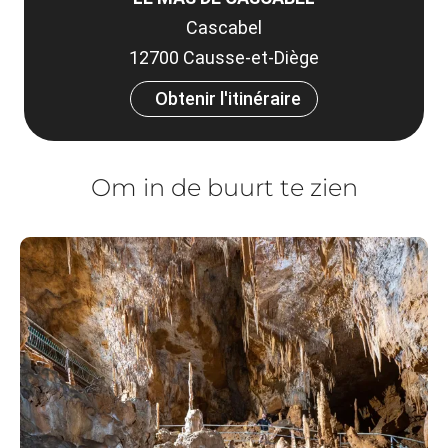
Cascabel
12700 Causse-et-Diège
Obtenir l'itinéraire
Om in de buurt te zien