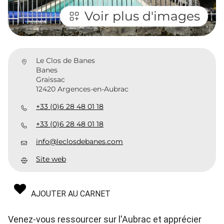
Voir plus d'images
Le Clos de Banes
Banes
Graissac
12420 Argences-en-Aubrac
+33 (0)6 28 48 01 18
+33 (0)6 28 48 01 18
info@leclosdebanes.com
Site web
AJOUTER AU CARNET
Venez-vous ressourcer sur l'Aubrac et apprécier