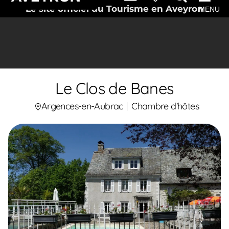
Le site officiel du Tourisme en Aveyron
MENU
Le Clos de Banes
Argences-en-Aubrac
Chambre d'hôtes