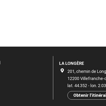
n
LA LONGÈRE
201, chemin de Lon
12200 Villefranche
lat. 44.352 - lon. 2.
Obtenir l'itinéra