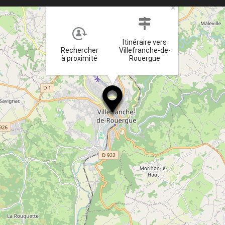
×
Itinéraire vers
Rechercher
Villefranche-de-
à proximité
Rouergue