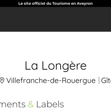
Le site officiel du Tourisme en Aveyron
La Longère
Villefranche-de-Rouergue
Gît
ements
&
Labels