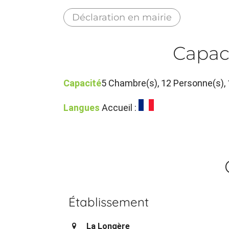
Déclaration en mairie
Capac
Capacité
5 Chambre(s), 12 Personne(s)
Langues
Accueil :
Établissement
La Longère